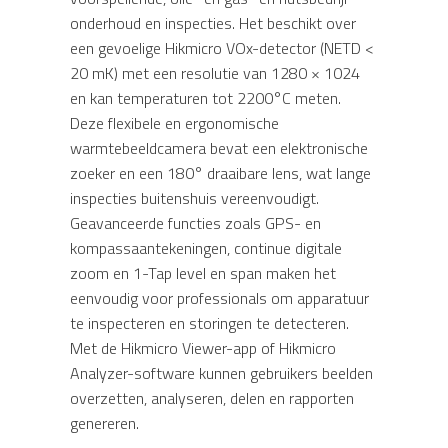
onderhoud en inspecties. Het beschikt over
een gevoelige Hikmicro VOx-detector (NETD <
20 mK) met een resolutie van 1280 × 1024
en kan temperaturen tot 2200°C meten.
Deze flexibele en ergonomische
warmtebeeldcamera bevat een elektronische
zoeker en een 180° draaibare lens, wat lange
inspecties buitenshuis vereenvoudigt.
Geavanceerde functies zoals GPS- en
kompassaantekeningen, continue digitale
zoom en 1-Tap level en span maken het
eenvoudig voor professionals om apparatuur
te inspecteren en storingen te detecteren.
Met de Hikmicro Viewer-app of Hikmicro
Analyzer-software kunnen gebruikers beelden
overzetten, analyseren, delen en rapporten
genereren.