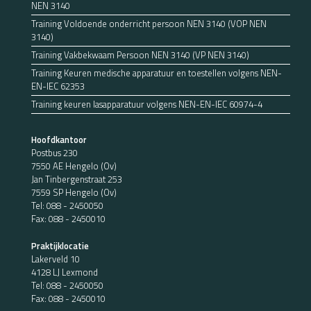
NEN 3140
Training Voldoende onderricht persoon NEN 3140 (VOP NEN
3140)
Training Vakbekwaam Persoon NEN 3140 (VP NEN 3140)
Training Keuren medische apparatuur en toestellen volgens NEN-
EN-IEC 62353
Training keuren lasapparatuur volgens NEN-EN-IEC 60974-4
Hoofdkantoor
Postbus 230
7550 AE Hengelo (Ov)
Jan Tinbergenstraat 253
7559 SP Hengelo (Ov)
Tel:
088 - 2450050
Fax: 088 - 2450010
Praktijklocatie
Lakerveld 10
4128 LJ Lexmond
Tel:
088 - 2450050
Fax: 088 - 2450010