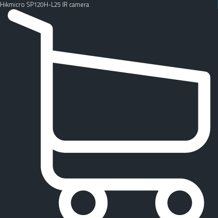
Hikmicro SP120H-L25 IR camera