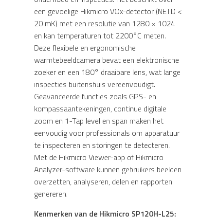
een gevoelige Hikmicro VOx-detector (NETD <
20 mK) met een resolutie van 1280 × 1024
en kan temperaturen tot 2200°C meten.
Deze flexibele en ergonomische
warmtebeeldcamera bevat een elektronische
zoeker en een 180° draaibare lens, wat lange
inspecties buitenshuis vereenvoudigt.
Geavanceerde functies zoals GPS- en
kompassaantekeningen, continue digitale
zoom en 1-Tap level en span maken het
eenvoudig voor professionals om apparatuur
te inspecteren en storingen te detecteren.
Met de Hikmicro Viewer-app of Hikmicro
Analyzer-software kunnen gebruikers beelden
overzetten, analyseren, delen en rapporten
genereren.
Kenmerken van de Hikmicro SP120H-L25: