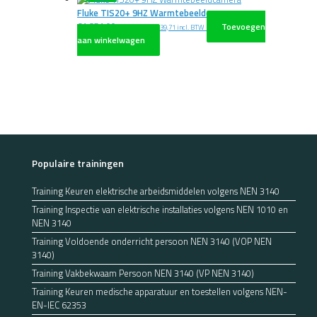
Fluke TIS20+ 9HZ Warmtebeeldcamera
€
1.851,00
Toevoegen
excl. BTW
€
2.239,71
incl. BTW
aan winkelwagen
Populaire trainingen
Training Keuren elektrische arbeidsmiddelen volgens NEN 3140
Training Inspectie van elektrische installaties volgens NEN 1010 en
NEN 3140
Training Voldoende onderricht persoon NEN 3140 (VOP NEN
3140)
Training Vakbekwaam Persoon NEN 3140 (VP NEN 3140)
Training Keuren medische apparatuur en toestellen volgens NEN-
EN-IEC 62353