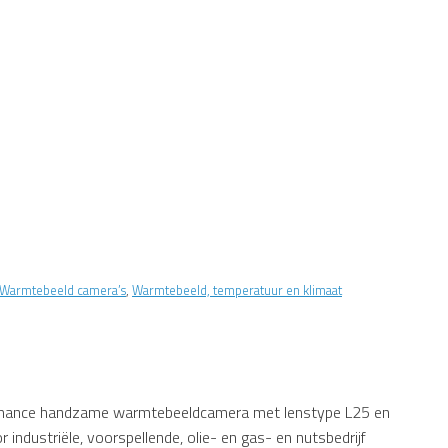
Warmtebeeld camera’s
,
Warmtebeeld, temperatuur en klimaat
mance handzame warmtebeeldcamera met lenstype L25 en
 industriële, voorspellende, olie- en gas- en nutsbedrijf