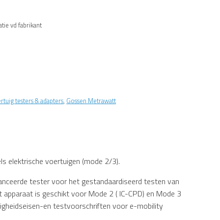
tie vd fabrikant
ertuig testers & adapters
,
Gossen Metrawatt
s elektrische voertuigen (mode 2/3).
vanceerde tester voor het gestandaardiseerd testen van
et apparaat is geschikt voor Mode 2 ( IC-CPD) en Mode 3
ligheidseisen-en testvoorschriften voor e-mobility