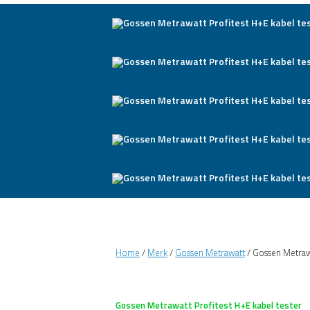
Home
/
Merk
/
Gossen Metrawatt
/ Gossen Metrawa
Gossen Metrawatt Profitest H+E kabel tester