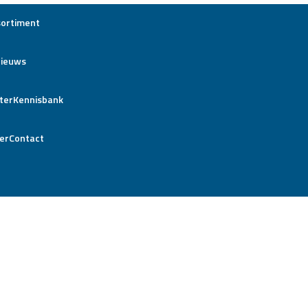
sortiment
ieuws
Kennisbank
Contact