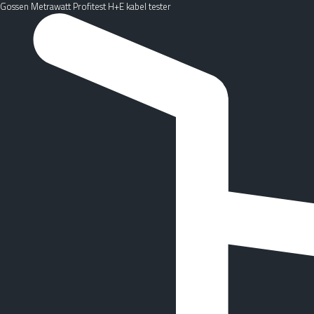
Gossen Metrawatt Profitest H+E kabel tester