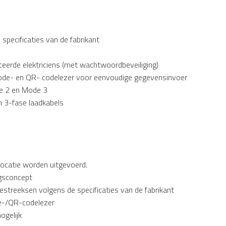
specificaties van de fabrikant
iceerde elektriciens (met wachtwoordbeveiliging)
ode- en QR- codelezer voor eenvoudige gegevensinvoer
de 2 en Mode 3
n 3-fase laadkabels
 locatie worden uitgevoerd.
ngsconcept
testreeksen volgens de specificaties van de fabrikant
e-/QR-codelezer
ogelijk