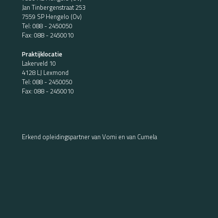
Jan Tinbergenstraat 253
7559 SP Hengelo (Ov)
Tel:
088 - 2450050
Fax: 088 - 2450010
Praktijklocatie
Lakerveld 10
4128 LJ Lexmond
Tel:
088 - 2450050
Fax: 088 - 2450010
Erkend opleidingspartner van Vomi en van Cumela