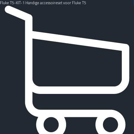
Fluke T5-KIT-1 Handige accessoireset voor Fluke T5