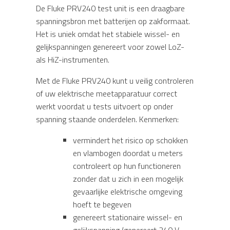
De Fluke PRV240 test unit is een draagbare
spanningsbron met batterijen op zakformaat.
Het is uniek omdat het stabiele wissel- en
gelijkspanningen genereert voor zowel LoZ-
als HiZ-instrumenten.
Met de Fluke PRV240 kunt u veilig controleren
of uw elektrische meetapparatuur correct
werkt voordat u tests uitvoert op onder
spanning staande onderdelen. Kenmerken:
vermindert het risico op schokken
en vlambogen doordat u meters
controleert op hun functioneren
zonder dat u zich in een mogelijk
gevaarlijke elektrische omgeving
hoeft te begeven
genereert stationaire wissel- en
gelijkspanning (genereert 240 V