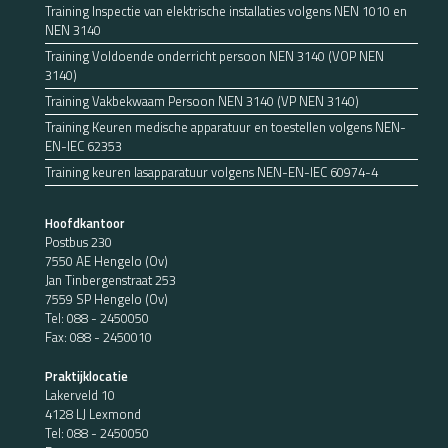
Training Inspectie van elektrische installaties volgens NEN 1010 en
NEN 3140
Training Voldoende onderricht persoon NEN 3140 (VOP NEN
3140)
Training Vakbekwaam Persoon NEN 3140 (VP NEN 3140)
Training Keuren medische apparatuur en toestellen volgens NEN-
EN-IEC 62353
Training keuren lasapparatuur volgens NEN-EN-IEC 60974-4
Hoofdkantoor
Postbus 230
7550 AE Hengelo (Ov)
Jan Tinbergenstraat 253
7559 SP Hengelo (Ov)
Tel:
088 - 2450050
Fax: 088 - 2450010
Praktijklocatie
Lakerveld 10
4128 LJ Lexmond
Tel:
088 - 2450050