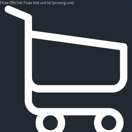
Fluke PRV240 Fluke test unit kit (proving unit)