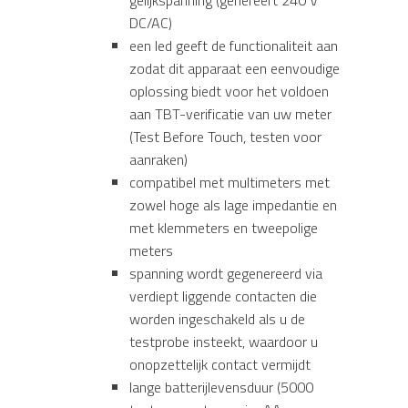
DC/AC)
een led geeft de functionaliteit aan
zodat dit apparaat een eenvoudige
oplossing biedt voor het voldoen
aan TBT-verificatie van uw meter
(Test Before Touch, testen voor
aanraken)
compatibel met multimeters met
zowel hoge als lage impedantie en
met klemmeters en tweepolige
meters
spanning wordt gegenereerd via
verdiept liggende contacten die
worden ingeschakeld als u de
testprobe insteekt, waardoor u
onopzettelijk contact vermijdt
lange batterijlevensduur (5000