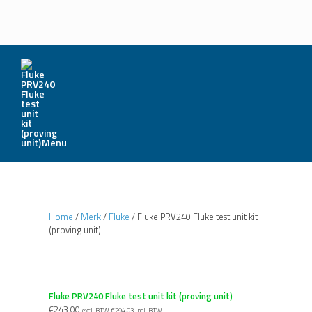
Menu
Home
/
Merk
/
Fluke
/ Fluke PRV240 Fluke test unit kit
(proving unit)
Fluke PRV240 Fluke test unit kit (proving unit)
€
243,00
excl. BTW
€
294,03
incl. BTW