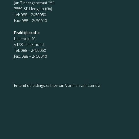
Jan Tinbergenstraat 253
7559 SP Hengelo (Ov)
Tel:
088 - 2450050
Fax: 088 - 2450010
Praktijklocatie
Lakerveld 10
4128 LJ Lexmond
Tel:
088 - 2450050
Fax: 088 - 2450010
Erkend opleidingspartner van Vomi en van Cumela