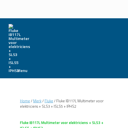
Menu
Home
/
Merk
/
Fluke
/ Fluke IB117L Multimeter voor
elektriciens + SLS3 + ISLS5 + IPHS2
Fluke IB117L Multimeter voor elektriciens + SLS3 +
ISLS5 + IPHS2