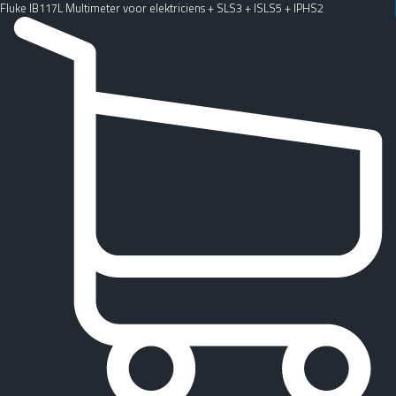
Fluke IB117L Multimeter voor elektriciens + SLS3 + ISLS5 + IPHS2