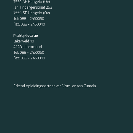
7550 AE Hengelo (Ov)
Jan Tinbergenstraat 253
7559 SP Hengelo (Ov)
Tel:
088 - 2450050
Fax: 088 - 2450010
Praktijklocatie
Lakerveld 10
4128 LJ Lexmond
Tel:
088 - 2450050
Fax: 088 - 2450010
Erkend opleidingspartner van Vomi en van Cumela