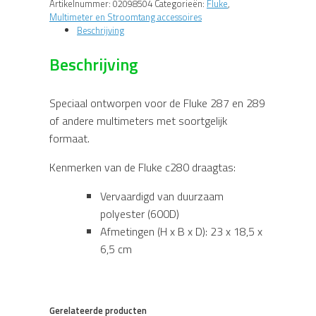
Artikelnummer:
02098504
Categorieën:
Fluke
,
Multimeter en Stroomtang accessoires
Beschrijving
Beschrijving
Speciaal ontworpen voor de Fluke 287 en 289
of andere multimeters met soortgelijk
formaat.
Kenmerken van de Fluke c280 draagtas:
Vervaardigd van duurzaam
polyester (600D)
Afmetingen (H x B x D): 23 x 18,5 x
6,5 cm
Gerelateerde producten