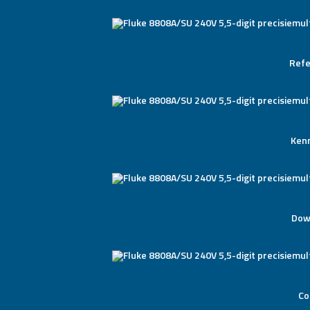
Refe
Ken
Dow
Co