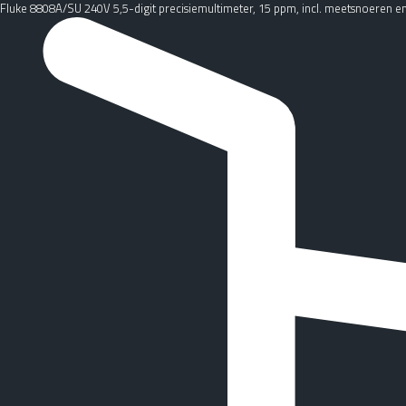
Fluke 8808A/SU 240V 5,5-digit precisiemultimeter, 15 ppm, incl. meetsnoeren e