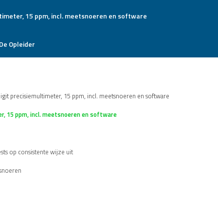
De Opleider
git precisiemultimeter, 15 ppm, incl. meetsnoeren en software
er, 15 ppm, incl. meetsnoeren en software
ts op consistente wijze uit
tsnoeren