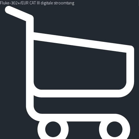
Fluke-302+/EUR CAT III digitale stroomtang