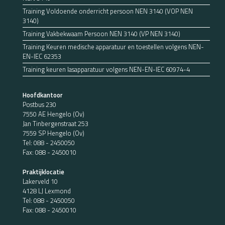
Training Voldoende onderricht persoon NEN 3140 (VOP NEN
3140)
Training Vakbekwaam Persoon NEN 3140 (VP NEN 3140)
Training Keuren medische apparatuur en toestellen volgens NEN-
EN-IEC 62353
Training keuren lasapparatuur volgens NEN-EN-IEC 60974-4
Hoofdkantoor
Postbus 230
7550 AE Hengelo (Ov)
Jan Tinbergenstraat 253
7559 SP Hengelo (Ov)
Tel:
088 - 2450050
Fax: 088 - 2450010
Praktijklocatie
Lakerveld 10
4128 LJ Lexmond
Tel:
088 - 2450050
Fax: 088 - 2450010