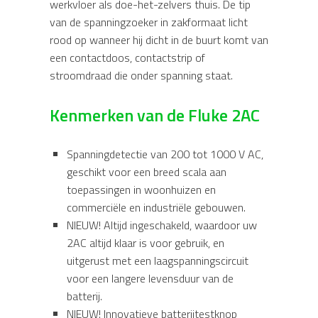
werkvloer als doe-het-zelvers thuis. De tip
van de spanningzoeker in zakformaat licht
rood op wanneer hij dicht in de buurt komt van
een contactdoos, contactstrip of
stroomdraad die onder spanning staat.
Kenmerken van de Fluke 2AC
Spanningdetectie van 200 tot 1000 V AC,
geschikt voor een breed scala aan
toepassingen in woonhuizen en
commerciële en industriële gebouwen.
NIEUW! Altijd ingeschakeld, waardoor uw
2AC altijd klaar is voor gebruik, en
uitgerust met een laagspanningscircuit
voor een langere levensduur van de
batterij.
NIEUW! Innovatieve batterijtestknop