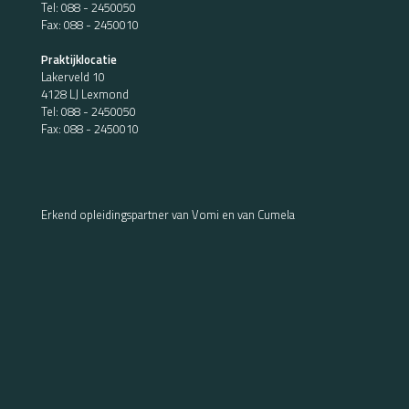
Tel:
088 - 2450050
Fax: 088 - 2450010
Praktijklocatie
Lakerveld 10
4128 LJ Lexmond
Tel:
088 - 2450050
Fax: 088 - 2450010
Erkend opleidingspartner van Vomi en van Cumela