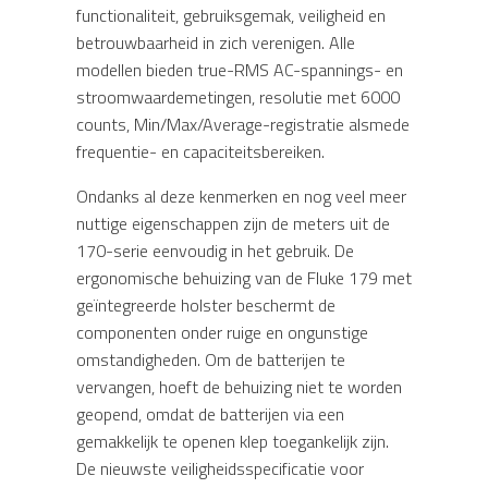
functionaliteit, gebruiksgemak, veiligheid en
betrouwbaarheid in zich verenigen. Alle
modellen bieden true-RMS AC-spannings- en
stroomwaardemetingen, resolutie met 6000
counts, Min/Max/Average-registratie alsmede
frequentie- en capaciteitsbereiken.
Ondanks al deze kenmerken en nog veel meer
nuttige eigenschappen zijn de meters uit de
170-serie eenvoudig in het gebruik. De
ergonomische behuizing van de Fluke 179 met
geïntegreerde holster beschermt de
componenten onder ruige en ongunstige
omstandigheden. Om de batterijen te
vervangen, hoeft de behuizing niet te worden
geopend, omdat de batterijen via een
gemakkelijk te openen klep toegankelijk zijn.
De nieuwste veiligheidsspecificatie voor