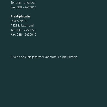
Tel:
088 - 2450050
Fax: 088 - 2450010
Praktijklocatie
Lakerveld 10
4128 LJ Lexmond
Tel:
088 - 2450050
Fax: 088 - 2450010
Erkend opleidingspartner van Vomi en van Cumela