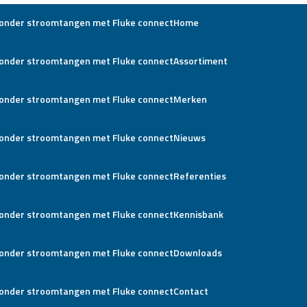
Home
Assortiment
Merken
Nieuws
Referenties
Kennisbank
Downloads
Contact