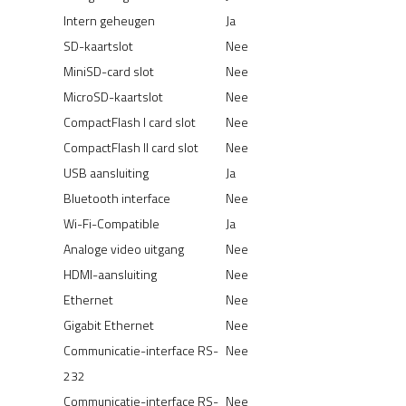
Intern geheugen
Ja
SD-kaartslot
Nee
MiniSD-card slot
Nee
MicroSD-kaartslot
Nee
CompactFlash I card slot
Nee
CompactFlash II card slot
Nee
USB aansluiting
Ja
Bluetooth interface
Nee
Wi-Fi-Compatible
Ja
Analoge video uitgang
Nee
HDMI-aansluiting
Nee
Ethernet
Nee
Gigabit Ethernet
Nee
Communicatie-interface RS-
Nee
232
Communicatie-interface RS-
Nee