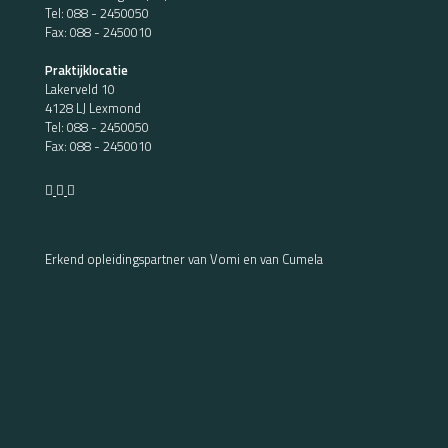
Tel:
088 - 2450050
Fax: 088 - 2450010
Praktijklocatie
Lakerveld 10
4128 LJ Lexmond
Tel:
088 - 2450050
Fax: 088 - 2450010
Erkend opleidingspartner van Vomi en van Cumela