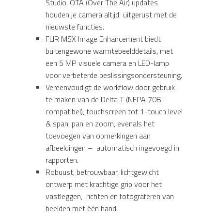
Studio. OTA (Over The Air) updates
houden je camera altijd uitgerust met de
nieuwste functies.
FLIR MSX Image Enhancement biedt
buitengewone warmtebeelddetails, met
een 5 MP visuele camera en LED-lamp
voor verbeterde beslissingsondersteuning.
Vereenvoudigt de workflow door gebruik
te maken van de Delta T (NFPA 70B-
compatibel), touchscreen tot 1-touch level
& span, pan en zoom, evenals het
toevoegen van opmerkingen aan
afbeeldingen – automatisch ingevoegd in
rapporten.
Robuust, betrouwbaar, lichtgewicht
ontwerp met krachtige grip voor het
vastleggen, richten en fotograferen van
beelden met één hand.