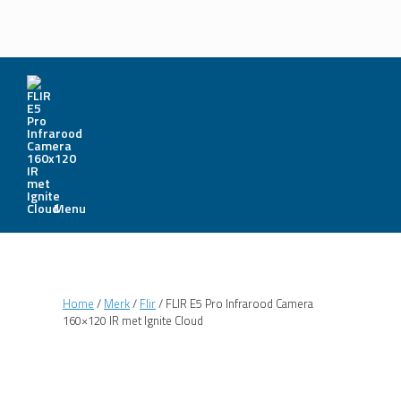
Menu
Home
/
Merk
/
Flir
/ FLIR E5 Pro Infrarood Camera
160×120 IR met Ignite Cloud