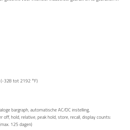
 (-328 tot 2192 °F)
loge bargraph, automatische AC/DC instelling,
f, hold, relative, peak hold, store, recall, display counts:
(max. 125 dagen)