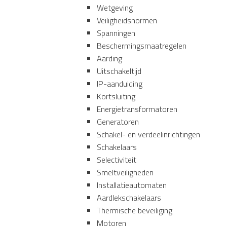
Wetgeving
Veiligheidsnormen
Spanningen
Beschermingsmaatregelen
Aarding
Uitschakeltijd
IP-aanduiding
Kortsluiting
Energietransformatoren
Generatoren
Schakel- en verdeelinrichtingen
Schakelaars
Selectiviteit
Smeltveiligheden
Installatieautomaten
Aardlekschakelaars
Thermische beveiliging
Motoren