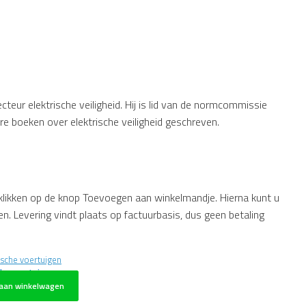
cteur elektrische veiligheid. Hij is lid van de normcommissie
e boeken over elektrische veiligheid geschreven.
 klikken op de knop Toevoegen aan winkelmandje. Hierna kunt u
n. Levering vindt plaats op factuurbasis, dus geen betaling
che voertuigen
aan winkelwagen