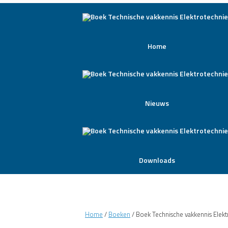
Home
Nieuws
Downloads
Home
/
Boeken
/ Boek Technische vakkennis Elekt