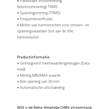
• Parasitaire stroommeting
(lekstroommeting) TRMS
• Spanningsmeting (TRMS)
• Frequentieverificatie
• Meten van harmonischen voor stroom- en
spanningswaarden (tot aan de 99e
harmonische)
Productinformatie
• Geïntegreerd meetwaardengeheugen (Data
Hold)
• Meting MIN/MAX waarde
• Bek-opening van 30 mm
• Automatische uitschakeling
Wilt u de Beha-Amprobe CHB5 stroomtang