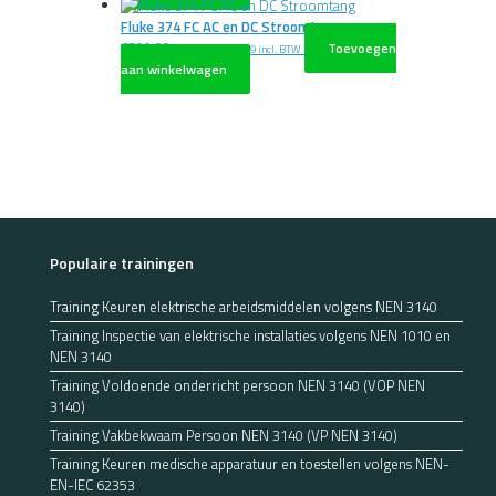
Fluke 374 FC AC en DC Stroomtang
€
599,00
Toevoegen
excl. BTW
€
724,79
incl. BTW
aan winkelwagen
Populaire trainingen
Training Keuren elektrische arbeidsmiddelen volgens NEN 3140
Training Inspectie van elektrische installaties volgens NEN 1010 en
NEN 3140
Training Voldoende onderricht persoon NEN 3140 (VOP NEN
3140)
Training Vakbekwaam Persoon NEN 3140 (VP NEN 3140)
Training Keuren medische apparatuur en toestellen volgens NEN-
EN-IEC 62353