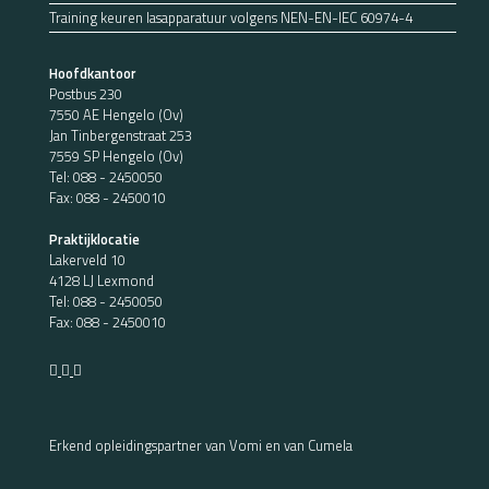
Training keuren lasapparatuur volgens NEN-EN-IEC 60974-4
Hoofdkantoor
Postbus 230
7550 AE Hengelo (Ov)
Jan Tinbergenstraat 253
7559 SP Hengelo (Ov)
Tel:
088 - 2450050
Fax: 088 - 2450010
Praktijklocatie
Lakerveld 10
4128 LJ Lexmond
Tel:
088 - 2450050
Fax: 088 - 2450010
Erkend opleidingspartner van Vomi en van Cumela