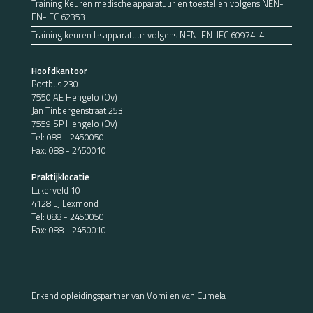
Training Keuren medische apparatuur en toestellen volgens NEN-
EN-IEC 62353
Training keuren lasapparatuur volgens NEN-EN-IEC 60974-4
Hoofdkantoor
Postbus 230
7550 AE Hengelo (Ov)
Jan Tinbergenstraat 253
7559 SP Hengelo (Ov)
Tel:
088 - 2450050
Fax: 088 - 2450010
Praktijklocatie
Lakerveld 10
4128 LJ Lexmond
Tel:
088 - 2450050
Fax: 088 - 2450010
Erkend opleidingspartner van Vomi en van Cumela