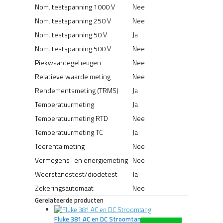
Nom. testspanning 1000 V
Nee
Nom. testspanning 250 V
Nee
Nom. testspanning 50 V
Ja
Nom. testspanning 500 V
Nee
Piekwaardegeheugen
Nee
Relatieve waarde meting
Nee
Rendementsmeting (TRMS)
Ja
Temperatuurmeting
Ja
Temperatuurmeting RTD
Nee
Temperatuurmeting TC
Ja
Toerentalmeting
Nee
Vermogens- en energiemeting
Nee
Weerstandstest/diodetest
Ja
Zekeringsautomaat
Nee
Gerelateerde producten
Fluke 381 AC en DC Stroomtang