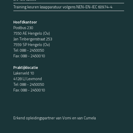
Training keuren lasapparatuur volgens NEN-EN-IEC 60974-4
Hoofdkantoor
Postbus 230
7550 AE Hengelo (Ov)
Jan Tinbergenstraat 253
7559 SP Hengelo (Ov)
Tel:
088 - 2450050
Fax: 088 - 2450010
Praktijklocatie
Lakerveld 10
4128 LJ Lexmond
Tel:
088 - 2450050
Fax: 088 - 2450010
Erkend opleidingspartner van Vomi en van Cumela