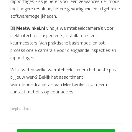
rapportages kies je beter voor een geavanceerder model
met hogere resolutie, betere gevoeligheid en uitgebreide
softwaremogelijkheden.
Bij
Meetwinkel.nl
vind je warmtebeeldcamera’s voor
elektrotechnici, inspecteurs, installateurs en
keurmeesters. Van praktische basismodellen tot
professionele camera’s voor diepgaande inspecties en
rapportages.
Wil je weten welke warmtebeeldcamera het beste past
bij jouw werk? Bekijk het assortiment
warmtebeeldcamera’s van Meetwinkel.nl of neem
contact met ons op voor advies.
Geplaatst in .