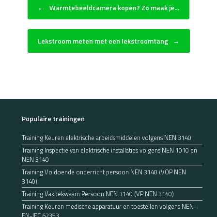
Bericht navigatie
←
Warmtebeeldcamera kopen? Zo maak je…
Lekstroom meten met een lekstroomtang
→
Populaire trainingen
Training Keuren elektrische arbeidsmiddelen volgens NEN 3140
Training Inspectie van elektrische installaties volgens NEN 1010 en
NEN 3140
Training Voldoende onderricht persoon NEN 3140 (VOP NEN
3140)
Training Vakbekwaam Persoon NEN 3140 (VP NEN 3140)
Training Keuren medische apparatuur en toestellen volgens NEN-
EN-IEC 62353