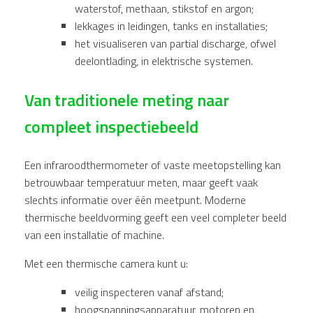
waterstof, methaan, stikstof en argon;
lekkages in leidingen, tanks en installaties;
het visualiseren van partial discharge, ofwel
deelontlading, in elektrische systemen.
Van traditionele meting naar
compleet inspectiebeeld
Een infraroodthermometer of vaste meetopstelling kan
betrouwbaar temperatuur meten, maar geeft vaak
slechts informatie over één meetpunt. Moderne
thermische beeldvorming geeft een veel completer beeld
van een installatie of machine.
Met een thermische camera kunt u:
veilig inspecteren vanaf afstand;
hoogspanningsapparatuur, motoren en