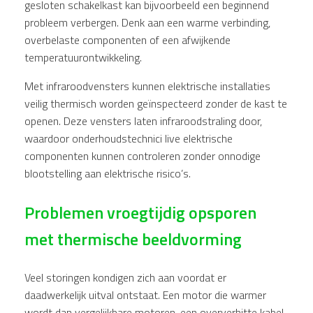
gesloten schakelkast kan bijvoorbeeld een beginnend
probleem verbergen. Denk aan een warme verbinding,
overbelaste componenten of een afwijkende
temperatuurontwikkeling.
Met infraroodvensters kunnen elektrische installaties
veilig thermisch worden geïnspecteerd zonder de kast te
openen. Deze vensters laten infraroodstraling door,
waardoor onderhoudstechnici live elektrische
componenten kunnen controleren zonder onnodige
blootstelling aan elektrische risico’s.
Problemen vroegtijdig opsporen
met thermische beeldvorming
Veel storingen kondigen zich aan voordat er
daadwerkelijk uitval ontstaat. Een motor die warmer
wordt dan vergelijkbare motoren, een oververhitte kabel