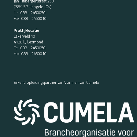
Jan Tinbergenstraat 253
7559 SP Hengelo (Ov)
Tel:
088 - 2450050
Fax: 088 - 2450010
Praktijklocatie
Lakerveld 10
4128 LJ Lexmond
Tel:
088 - 2450050
Fax: 088 - 2450010
Erkend opleidingspartner van Vomi en van Cumela