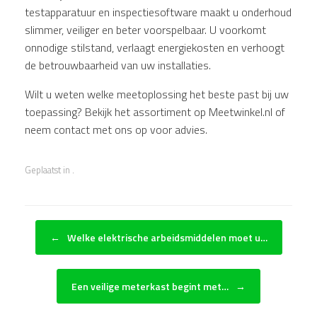
testapparatuur en inspectiesoftware maakt u onderhoud
slimmer, veiliger en beter voorspelbaar. U voorkomt
onnodige stilstand, verlaagt energiekosten en verhoogt
de betrouwbaarheid van uw installaties.
Wilt u weten welke meetoplossing het beste past bij uw
toepassing? Bekijk het assortiment op Meetwinkel.nl of
neem contact met ons op voor advies.
Geplaatst in .
Bericht navigatie
←
Welke elektrische arbeidsmiddelen moet u…
Een veilige meterkast begint met…
→