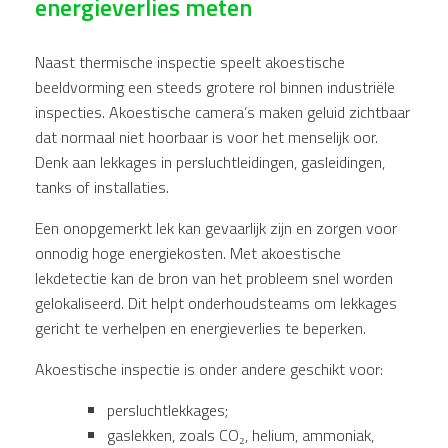
energieverlies meten
Naast thermische inspectie speelt akoestische
beeldvorming een steeds grotere rol binnen industriële
inspecties. Akoestische camera’s maken geluid zichtbaar
dat normaal niet hoorbaar is voor het menselijk oor.
Denk aan lekkages in persluchtleidingen, gasleidingen,
tanks of installaties.
Een onopgemerkt lek kan gevaarlijk zijn en zorgen voor
onnodig hoge energiekosten. Met akoestische
lekdetectie kan de bron van het probleem snel worden
gelokaliseerd. Dit helpt onderhoudsteams om lekkages
gericht te verhelpen en energieverlies te beperken.
Akoestische inspectie is onder andere geschikt voor:
persluchtlekkages;
gaslekken, zoals CO₂, helium, ammoniak,