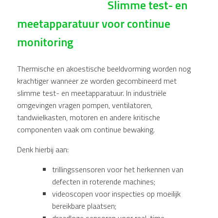
Slimme test- en
meetapparatuur voor continue
monitoring
Thermische en akoestische beeldvorming worden nog
krachtiger wanneer ze worden gecombineerd met
slimme test- en meetapparatuur. In industriële
omgevingen vragen pompen, ventilatoren,
tandwielkasten, motoren en andere kritische
componenten vaak om continue bewaking.
Denk hierbij aan:
trillingssensoren voor het herkennen van
defecten in roterende machines;
videoscopen voor inspecties op moeilijk
bereikbare plaatsen;
draadloze sensoren voor real-time