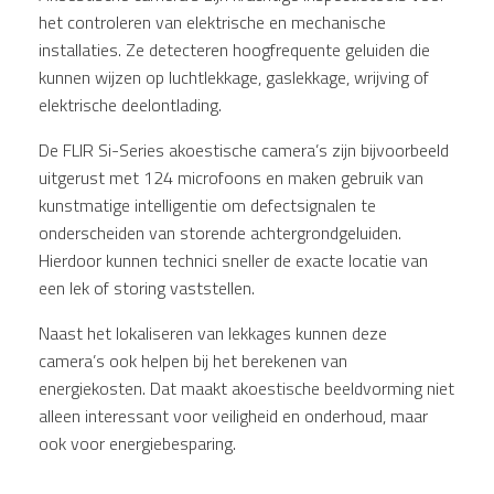
het controleren van elektrische en mechanische
installaties. Ze detecteren hoogfrequente geluiden die
kunnen wijzen op luchtlekkage, gaslekkage, wrijving of
elektrische deelontlading.
De FLIR Si-Series akoestische camera’s zijn bijvoorbeeld
uitgerust met 124 microfoons en maken gebruik van
kunstmatige intelligentie om defectsignalen te
onderscheiden van storende achtergrondgeluiden.
Hierdoor kunnen technici sneller de exacte locatie van
een lek of storing vaststellen.
Naast het lokaliseren van lekkages kunnen deze
camera’s ook helpen bij het berekenen van
energiekosten. Dat maakt akoestische beeldvorming niet
alleen interessant voor veiligheid en onderhoud, maar
ook voor energiebesparing.