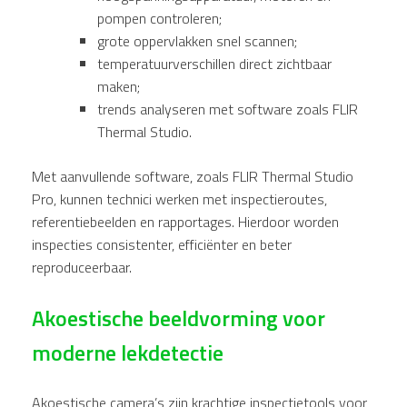
pompen controleren;
grote oppervlakken snel scannen;
temperatuurverschillen direct zichtbaar
maken;
trends analyseren met software zoals FLIR
Thermal Studio.
Met aanvullende software, zoals FLIR Thermal Studio
Pro, kunnen technici werken met inspectieroutes,
referentiebeelden en rapportages. Hierdoor worden
inspecties consistenter, efficiënter en beter
reproduceerbaar.
Akoestische beeldvorming voor
moderne lekdetectie
Akoestische camera’s zijn krachtige inspectietools voor