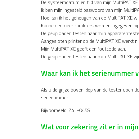
De systeemdatum en tijd van mijn MultiPAT XE
Ik ben mijn ingesteld paswoord van mijn Multi
Hoe kan ik het geheugen van de MultiPAT XE w
Kunnen er meer karakters worden ingegeven bij 
De geuploaden testen naar mijn apparatentester 
Aangesloten printer op de MultiPAT XE werkt ni
Mijn MultiPAT XE geeft een foutcode aan.
De geuploaden testen naar mijn MultiPAT XE zijn
Waar kan ik het serienummer v
Als u de grijze boven klep van de tester open do
serienummer.
Bijvoorbeeld: Z41-0458
Wat voor zekering zit er in mij