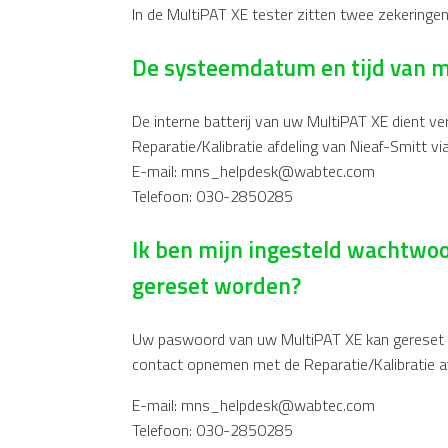
In de MultiPAT XE tester zitten twee zekerin
De systeemdatum en tijd van m
De interne batterij van uw MultiPAT XE dient 
Reparatie/Kalibratie afdeling van Nieaf-Smitt via
E-mail: mns_helpdesk@wabtec.com
Telefoon: 030-2850285
Ik ben mijn ingesteld wachtwoo
gereset worden?
Uw paswoord van uw MultiPAT XE kan gereset wo
contact opnemen met de Reparatie/Kalibratie af
E-mail: mns_helpdesk@wabtec.com
Telefoon: 030-2850285