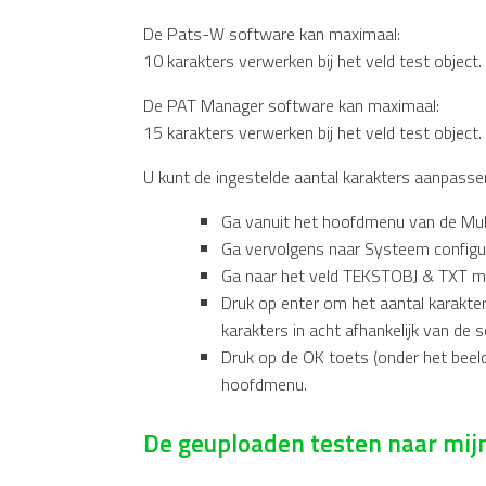
De Pats-W software kan maximaal:
10 karakters verwerken bij het veld test object
De PAT Manager software kan maximaal:
15 karakters verwerken bij het veld test object
U kunt de ingestelde aantal karakters aanpass
Ga vanuit het hoofdmenu van de Multi
Ga vervolgens naar Systeem configur
Ga naar het veld TEKSTOBJ & TXT met
Druk op enter om het aantal karakte
karakters in acht afhankelijk van de s
Druk op de OK toets (onder het beeld
hoofdmenu.
De geuploaden testen naar mijn