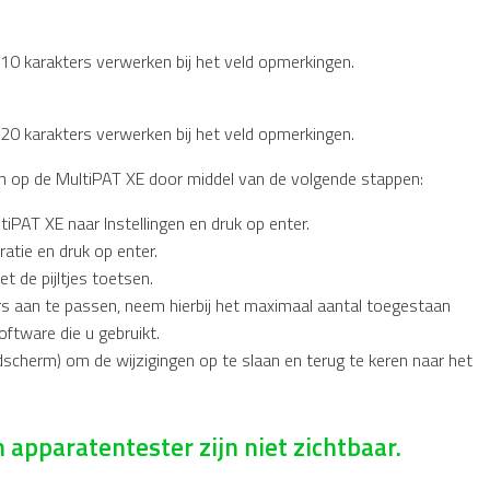
. 10 karakters verwerken bij het veld opmerkingen.
. 20 karakters verwerken bij het veld opmerkingen.
en op de MultiPAT XE door middel van de volgende stappen:
PAT XE naar Instellingen en druk op enter.
atie en druk op enter.
 de pijltjes toetsen.
rs aan te passen, neem hierbij het maximaal aantal toegestaan
oftware die u gebruikt.
scherm) om de wijzigingen op te slaan en terug te keren naar het
 apparatentester zijn niet zichtbaar.