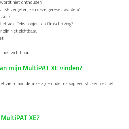
 wordt niet onthouden.
PAT XE vergeten, kan deze gereset worden?
issen?
het veld Tekst object en Omschrijving?
zijn niet zichtbaar.
et.
 niet zichtbaar.
an mijn MultiPAT XE vinden?
et ziet u aan de linkerzijde onder de kap een sticker met het
n MultiPAT XE?