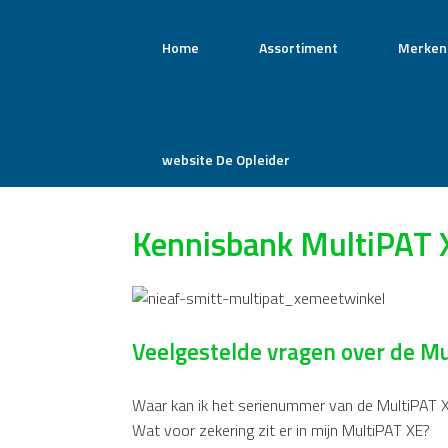
Home
Assortiment
Merken
website De Opleider
Kennisbank MultiPAT 
Veelgestelde vragen over de M
Waar kan ik het serienummer van de MultiPAT 
Wat voor zekering zit er in mijn MultiPAT XE?