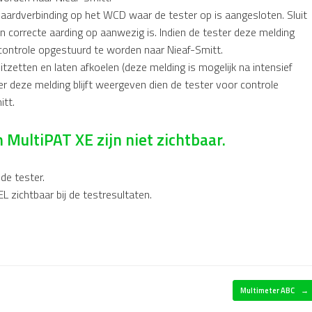
aardverbinding op het WCD waar de tester op is aangesloten. Sluit
 correcte aarding op aanwezig is. Indien de tester deze melding
 controle opgestuurd te worden naar Nieaf-Smitt.
tzetten en laten afkoelen (deze melding is mogelijk na intensief
ter deze melding blijft weergeven dien de tester voor controle
itt.
MultiPAT XE zijn niet zichtbaar.
de tester.
EL zichtbaar bij de testresultaten.
Multimeter ABC
→