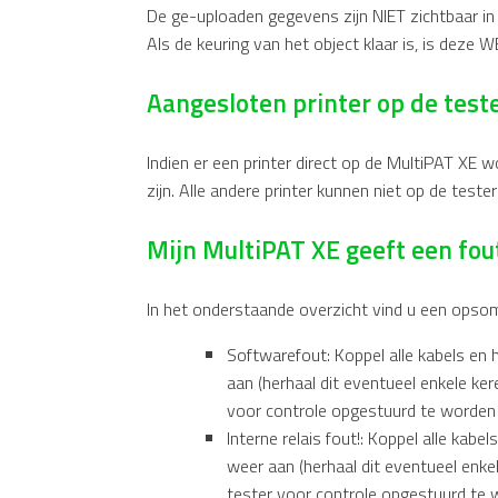
De ge-uploaden gegevens zijn NIET zichtbaar in 
Als de keuring van het object klaar is, is deze W
Aangesloten printer op de teste
Indien er een printer direct op de MultiPAT XE w
zijn. Alle andere printer kunnen niet op de test
Mijn MultiPAT XE geeft een fou
In het onderstaande overzicht vind u een opso
Softwarefout: Koppel alle kabels en 
aan (herhaal dit eventueel enkele ker
voor controle opgestuurd te worden 
Interne relais fout!: Koppel alle kabe
weer aan (herhaal dit eventueel enkel
tester voor controle opgestuurd te 