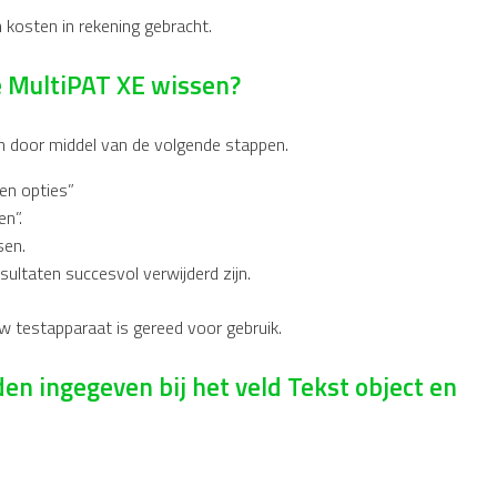
kosten in rekening gebracht.
e MultiPAT XE wissen?
n door middel van de volgende stappen.
en opties”
n”.
sen.
sultaten succesvol verwijderd zijn.
uw testapparaat is gereed voor gebruik.
n ingegeven bij het veld Tekst object en