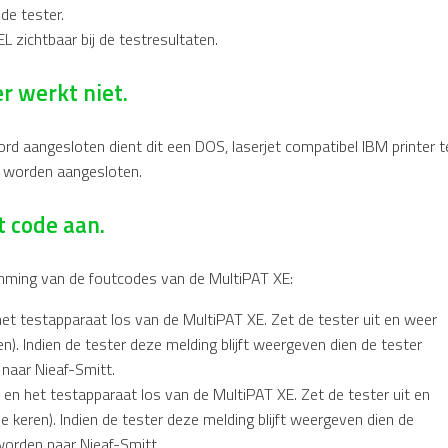
de tester.
EL zichtbaar bij de testresultaten.
r werkt niet.
ord aangesloten dient dit een DOS, laserjet compatibel IBM printer t
er worden aangesloten.
t code aan.
mming van de foutcodes van de MultiPAT XE:
het testapparaat los van de MultiPAT XE. Zet de tester uit en weer
en). Indien de tester deze melding blijft weergeven dien de tester
naar Nieaf-Smitt.
ls en het testapparaat los van de MultiPAT XE. Zet de tester uit en
e keren). Indien de tester deze melding blijft weergeven dien de
worden naar Nieaf-Smitt.