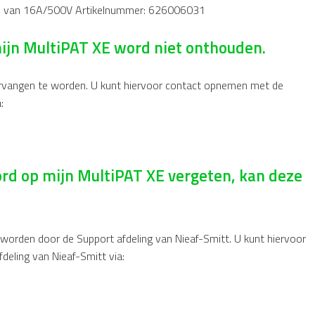
gen van 16A/500V Artikelnummer: 626006031
ijn MultiPAT XE word niet onthouden.
vervangen te worden. U kunt hiervoor contact opnemen met de
:
rd op mijn MultiPAT XE vergeten, kan deze
rden door de Support afdeling van Nieaf-Smitt. U kunt hiervoor
deling van Nieaf-Smitt via: