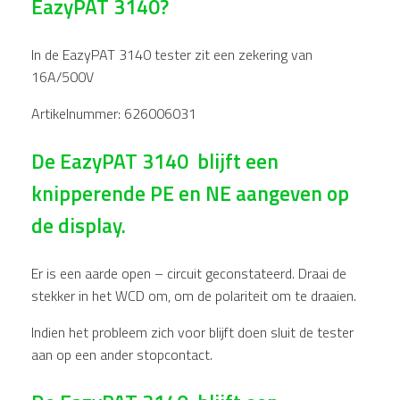
EazyPAT 3140?
In de EazyPAT 3140 tester zit een zekering van
16A/500V
Artikelnummer: 626006031
De EazyPAT 3140 blijft een
knipperende PE en NE aangeven op
de display.
Er is een aarde open – circuit geconstateerd. Draai de
stekker in het WCD om, om de polariteit om te draaien.
Indien het probleem zich voor blijft doen sluit de tester
aan op een ander stopcontact.