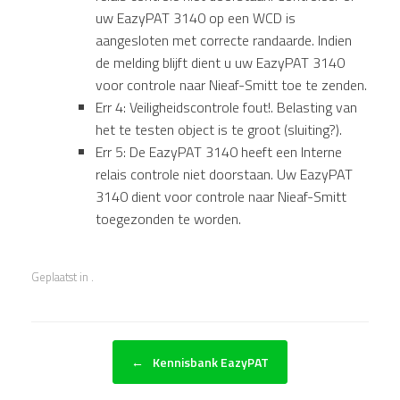
uw EazyPAT 3140 op een WCD is
aangesloten met correcte randaarde. Indien
de melding blijft dient u uw EazyPAT 3140
voor controle naar Nieaf-Smitt toe te zenden.
Err 4: Veiligheidscontrole fout!. Belasting van
het te testen object is te groot (sluiting?).
Err 5: De EazyPAT 3140 heeft een Interne
relais controle niet doorstaan. Uw EazyPAT
3140 dient voor controle naar Nieaf-Smitt
toegezonden te worden.
Geplaatst in .
Bericht navigatie
←
Kennisbank EazyPAT