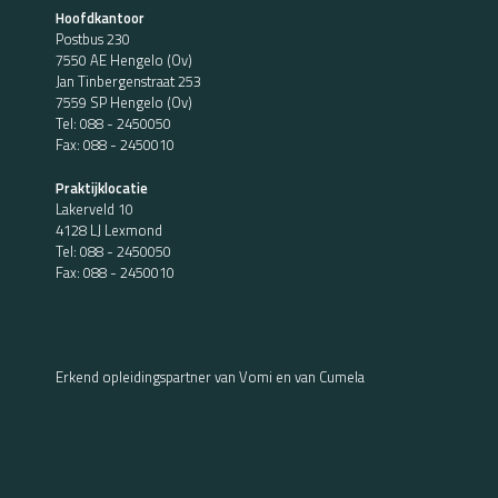
Hoofdkantoor
Postbus 230
7550 AE Hengelo (Ov)
Jan Tinbergenstraat 253
7559 SP Hengelo (Ov)
Tel:
088 - 2450050
Fax: 088 - 2450010
Praktijklocatie
Lakerveld 10
4128 LJ Lexmond
Tel:
088 - 2450050
Fax: 088 - 2450010
Erkend opleidingspartner van Vomi en van Cumela