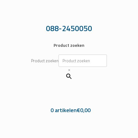
Ga
naar
de
inhoud
088-2450050
Product zoeken
Product zoeken
×
0 artikelen
€0,00