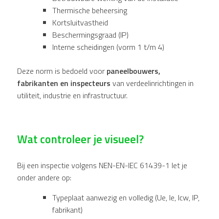
Thermische beheersing
Kortsluitvastheid
Beschermingsgraad (IP)
Interne scheidingen (vorm 1 t/m 4)
Deze norm is bedoeld voor
paneelbouwers,
fabrikanten en inspecteurs
van verdeelinrichtingen in
utiliteit, industrie en infrastructuur.
Wat controleer je visueel?
Bij een inspectie volgens NEN-EN-IEC 61439-1 let je
onder andere op:
Typeplaat aanwezig en volledig (Ue, Ie, Icw, IP,
fabrikant)