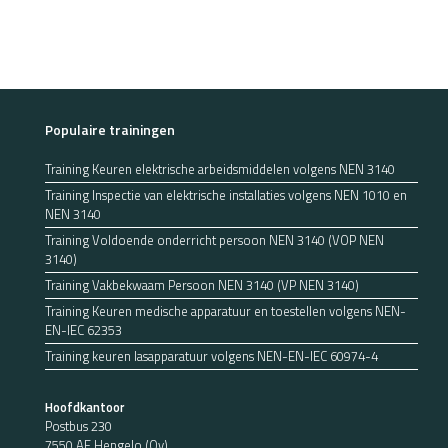
Populaire trainingen
Training Keuren elektrische arbeidsmiddelen volgens NEN 3140
Training Inspectie van elektrische installaties volgens NEN 1010 en
NEN 3140
Training Voldoende onderricht persoon NEN 3140 (VOP NEN
3140)
Training Vakbekwaam Persoon NEN 3140 (VP NEN 3140)
Training Keuren medische apparatuur en toestellen volgens NEN-
EN-IEC 62353
Training keuren lasapparatuur volgens NEN-EN-IEC 60974-4
Hoofdkantoor
Postbus 230
7550 AE Hengelo (Ov)