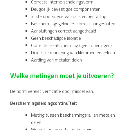
Correcte interne scheidingsvorm
Deugdelijk bevestigde componenten
Juiste doorsnede van rails en bedrading
Beschermingsgeleiders correct aangesloten
Aansluitingen correct aangedraaid
Geen beschadigde isolatie
Correcte IP-afscherming (geen openingen)
Duidelijke markering van klemmen en velden
Aarding van metalen delen
Welke metingen moet je uitvoeren?
De norm vereist verificatie door middel van:
Beschermingsleidingcontinuïteit
Meting tussen beschermingsrail en metalen
delen
Weerstand moet laagohmig zijn