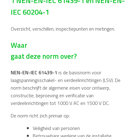
1 NEN-EN-IEC 61439-1 en NEN-EN-
IEC 60204-1
Overzicht, verschillen, inspectiepunten en metingen.
Waar
gaat deze norm over?
NEN-EN-IEC 61439-1
is de basisnorm voor
laagspanningsschakel- en verdeelinrichtingen (LSV). De
norm beschrijft de algemene eisen voor ontwerp,
constructie, beproeving en verificatie van
verdeelinrichtingen tot 1000 V AC en 1500 V DC.
De norm richt zich primair op:
Veiligheid van personen
Betrouwbare werking van de installatie