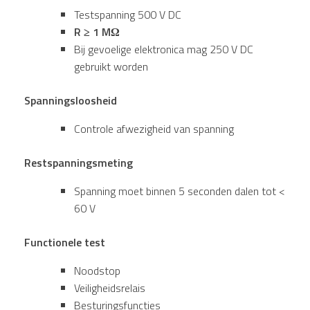
Testspanning 500 V DC
R ≥ 1 MΩ
Bij gevoelige elektronica mag 250 V DC
gebruikt worden
Spanningsloosheid
Controle afwezigheid van spanning
Restspanningsmeting
Spanning moet binnen 5 seconden dalen tot <
60 V
Functionele test
Noodstop
Veiligheidsrelais
Besturingsfuncties