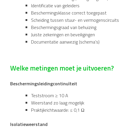
Identificatie van geleiders
Beschermingsklasse correct toegepast
Scheiding tussen stuur- en vermogenscircuits
Beschermingsgraad van behuizing
Juiste zekeringen en beveiligingen
Documentatie aanwezig (schema’s)
Welke metingen moet je uitvoeren?
Beschermingsleidingcontinuïteit
Teststroom ≥ 10 A
Weerstand zo laag mogelijk
Praktijkrichtwaarde: ≤ 0,1 Ω
Isolatieweerstand