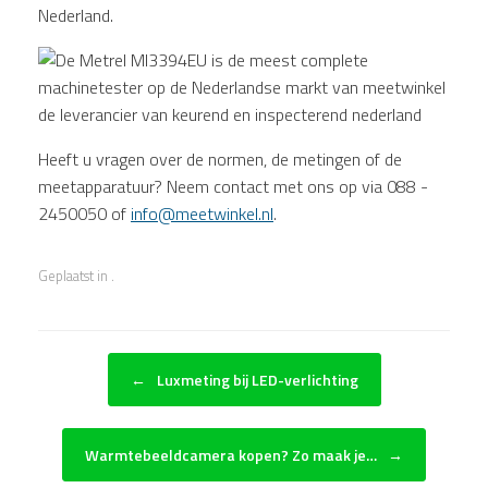
Heeft u vragen over de normen, de metingen of de
meetapparatuur? Neem contact met ons op via 088 -
2450050 of
info@meetwinkel.nl
.
Geplaatst in .
Bericht navigatie
←
Luxmeting bij LED-verlichting
Warmtebeeldcamera kopen? Zo maak je…
→