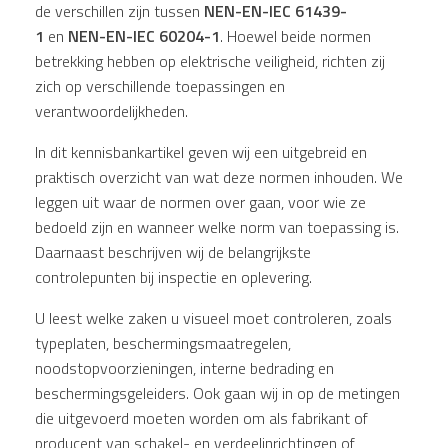
de verschillen zijn tussen
NEN-EN-IEC 61439-
1
en
NEN-EN-IEC 60204-1
. Hoewel beide normen
betrekking hebben op elektrische veiligheid, richten zij
zich op verschillende toepassingen en
verantwoordelijkheden.
In dit kennisbankartikel geven wij een uitgebreid en
praktisch overzicht van wat deze normen inhouden. We
leggen uit waar de normen over gaan, voor wie ze
bedoeld zijn en wanneer welke norm van toepassing is.
Daarnaast beschrijven wij de belangrijkste
controlepunten bij inspectie en oplevering.
U leest welke zaken u visueel moet controleren, zoals
typeplaten, beschermingsmaatregelen,
noodstopvoorzieningen, interne bedrading en
beschermingsgeleiders. Ook gaan wij in op de metingen
die uitgevoerd moeten worden om als fabrikant of
producent van schakel- en verdeelinrichtingen of