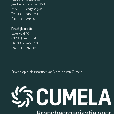
Jan Tinbergenstraat 253
7559 SP Hengelo (Ov)
Tel:
088 - 2450050
Fax: 088 - 2450010
Praktijklocatie
Lakerveld 10
4128 LJ Lexmond
Tel:
088 - 2450050
Fax: 088 - 2450010
Erkend opleidingspartner van Vomi en van Cumela