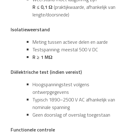
R ≤ 0,1 Ω
(praktijkwaarde, afhankelijk van
lengte/doorsnede)
Isolatieweerstand
Meting tussen actieve delen en aarde
Testspanning: meestal 500 V DC
R ≥ 1 MΩ
Diëlektrische test (indien vereist)
Hoogspanningstest volgens
ontwerpgegevens
Typisch 1890–2500 V AC afhankelijk van
nominale spanning
Geen doorslag of overslag toegestaan
Functionele controle