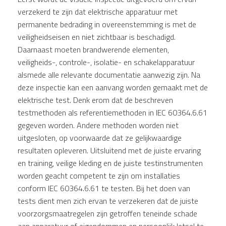
verzekerd te zijn dat elektrische apparatuur met
permanente bedrading in overeenstemming is met de
veiligheidseisen en niet zichtbaar is beschadigd.
Daarnaast moeten brandwerende elementen,
veiligheids-, controle-, isolatie- en schakelapparatuur
alsmede alle relevante documentatie aanwezig zijn. Na
deze inspectie kan een aanvang worden gemaakt met de
elektrische test. Denk erom dat de beschreven
testmethoden als referentiemethoden in IEC 60364.6.61
gegeven worden. Andere methoden worden niet
uitgesloten, op voorwaarde dat ze gelijkwaardige
resultaten opleveren. Uitsluitend met de juiste ervaring
en training, veilige kleding en de juiste testinstrumenten
worden geacht competent te zijn om installaties
conform IEC 60364.6.61 te testen. Bij het doen van
tests dient men zich ervan te verzekeren dat de juiste
voorzorgsmaatregelen zijn getroffen teneinde schade
aan apparatuur of eigendommen en persoonlijk letsel te