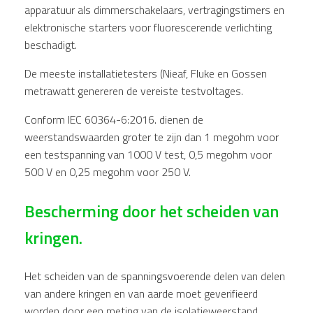
apparatuur als dimmerschakelaars, vertragingstimers en
elektronische starters voor fluorescerende verlichting
beschadigt.
De meeste installatietesters (Nieaf, Fluke en Gossen
metrawatt genereren de vereiste testvoltages.
Conform IEC 60364-6:2016. dienen de
weerstandswaarden groter te zijn dan 1 megohm voor
een testspanning van 1000 V test, 0,5 megohm voor
500 V en 0,25 megohm voor 250 V.
Bescherming door het scheiden van
kringen.
Het scheiden van de spanningsvoerende delen van delen
van andere kringen en van aarde moet geverifieerd
worden door een meting van de isolatieweerstand.