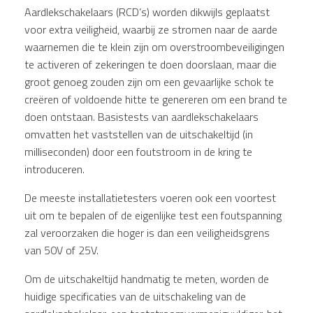
Aardlekschakelaars (RCD’s) worden dikwijls geplaatst
voor extra veiligheid, waarbij ze stromen naar de aarde
waarnemen die te klein zijn om overstroombeveiligingen
te activeren of zekeringen te doen doorslaan, maar die
groot genoeg zouden zijn om een gevaarlijke schok te
creëren of voldoende hitte te genereren om een brand te
doen ontstaan. Basistests van aardlekschakelaars
omvatten het vaststellen van de uitschakeltijd (in
milliseconden) door een foutstroom in de kring te
introduceren.
De meeste installatietesters voeren ook een voortest
uit om te bepalen of de eigenlijke test een foutspanning
zal veroorzaken die hoger is dan een veiligheidsgrens
van 50V of 25V.
Om de uitschakeltijd handmatig te meten, worden de
huidige specificaties van de uitschakeling van de