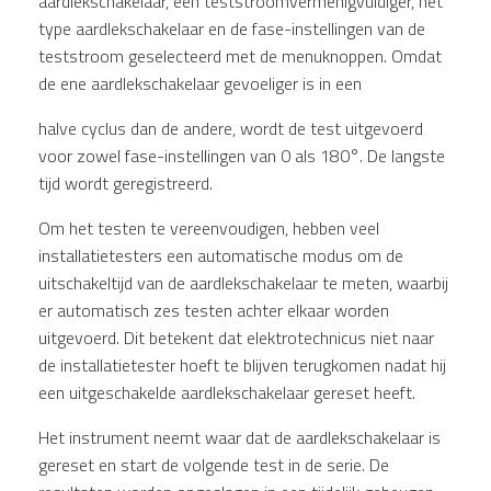
aardlekschakelaar, een teststroomvermenigvuldiger, het
type aardlekschakelaar en de fase-instellingen van de
teststroom geselecteerd met de menuknoppen. Omdat
de ene aardlekschakelaar gevoeliger is in een
halve cyclus dan de andere, wordt de test uitgevoerd
voor zowel fase-instellingen van 0 als 180°. De langste
tijd wordt geregistreerd.
Om het testen te vereenvoudigen, hebben veel
installatietesters een automatische modus om de
uitschakeltijd van de aardlekschakelaar te meten, waarbij
er automatisch zes testen achter elkaar worden
uitgevoerd. Dit betekent dat elektrotechnicus niet naar
de installatietester hoeft te blijven terugkomen nadat hij
een uitgeschakelde aardlekschakelaar gereset heeft.
Het instrument neemt waar dat de aardlekschakelaar is
gereset en start de volgende test in de serie. De