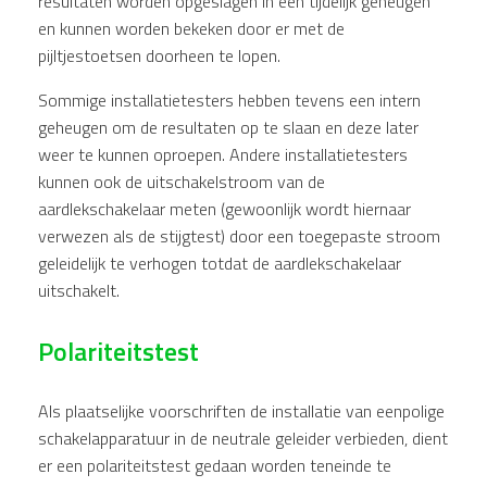
resultaten worden opgeslagen in een tijdelijk geheugen
en kunnen worden bekeken door er met de
pijltjestoetsen doorheen te lopen.
Sommige installatietesters hebben tevens een intern
geheugen om de resultaten op te slaan en deze later
weer te kunnen oproepen. Andere installatietesters
kunnen ook de uitschakelstroom van de
aardlekschakelaar meten (gewoonlijk wordt hiernaar
verwezen als de stijgtest) door een toegepaste stroom
geleidelijk te verhogen totdat de aardlekschakelaar
uitschakelt.
Polariteitstest
Als plaatselijke voorschriften de installatie van eenpolige
schakelapparatuur in de neutrale geleider verbieden, dient
er een polariteitstest gedaan worden teneinde te