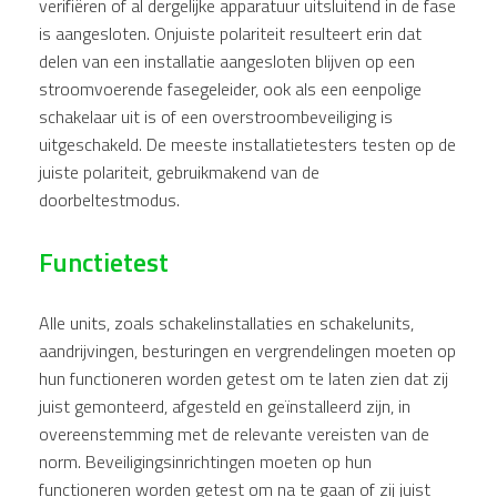
verifiëren of al dergelijke apparatuur uitsluitend in de fase
is aangesloten. Onjuiste polariteit resulteert erin dat
delen van een installatie aangesloten blijven op een
stroomvoerende fasegeleider, ook als een eenpolige
schakelaar uit is of een overstroombeveiliging is
uitgeschakeld. De meeste installatietesters testen op de
juiste polariteit, gebruikmakend van de
doorbeltestmodus.
Functietest
Alle units, zoals schakelinstallaties en schakelunits,
aandrijvingen, besturingen en vergrendelingen moeten op
hun functioneren worden getest om te laten zien dat zij
juist gemonteerd, afgesteld en geïnstalleerd zijn, in
overeenstemming met de relevante vereisten van de
norm. Beveiligingsinrichtingen moeten op hun
functioneren worden getest om na te gaan of zij juist