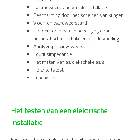
Isolatieweerstand van de installatie
Bescherming door het scheiden van kringen
Vloer- en wandweerstand
Het verifiëren van de beveiliging door
automatisch uitschakelen ban de voeding
Aardverspreidingsweerstand
Foutlusimpedantie
Het meten van aardlekschakelaars
Polariteitstest
Functietest
Het testen van een elektrische
installatie
Eerst wordt de visuele inspectie uitgevoerd om ervan