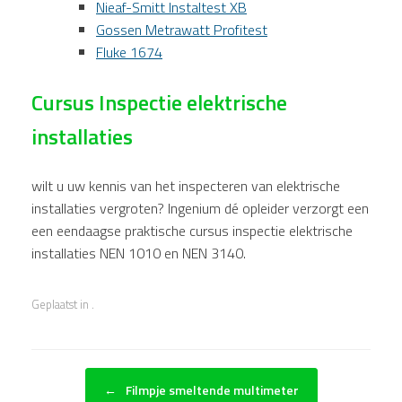
Nieaf-Smitt Instaltest XB
Gossen Metrawatt Profitest
Fluke 1674
Cursus Inspectie elektrische
installaties
wilt u uw kennis van het inspecteren van elektrische
installaties vergroten? Ingenium dé opleider verzorgt een
een eendaagse praktische cursus inspectie elektrische
installaties NEN 1010 en NEN 3140.
Geplaatst in .
Bericht navigatie
←
Filmpje smeltende multimeter