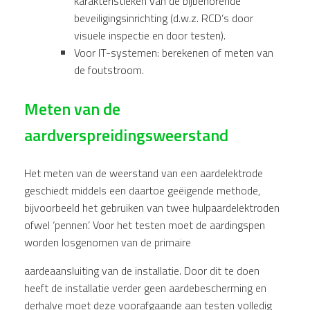
karakteristieken van de bijbehorende
beveiligingsinrichting (d.w.z. RCD’s door
visuele inspectie en door testen).
Voor IT-systemen: berekenen of meten van
de foutstroom.
Meten van de
aardverspreidingsweerstand
Het meten van de weerstand van een aardelektrode
geschiedt middels een daartoe geëigende methode,
bijvoorbeeld het gebruiken van twee hulpaardelektroden
ofwel ‘pennen’. Voor het testen moet de aardingspen
worden losgenomen van de primaire
aardeaansluiting van de installatie. Door dit te doen
heeft de installatie verder geen aardebescherming en
derhalve moet deze voorafgaande aan testen volledig