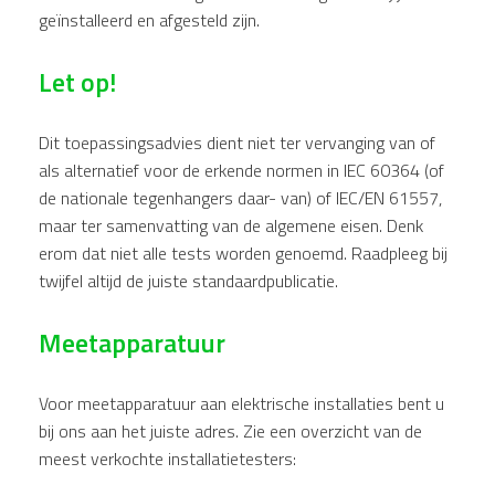
geïnstalleerd en afgesteld zijn.
Let op!
Dit toepassingsadvies dient niet ter vervanging van of
als alternatief voor de erkende normen in IEC 60364 (of
de nationale tegenhangers daar- van) of IEC/EN 61557,
maar ter samenvatting van de algemene eisen. Denk
erom dat niet alle tests worden genoemd. Raadpleeg bij
twijfel altijd de juiste standaardpublicatie.
Meetapparatuur
Voor meetapparatuur aan elektrische installaties bent u
bij ons aan het juiste adres. Zie een overzicht van de
meest verkochte installatietesters: