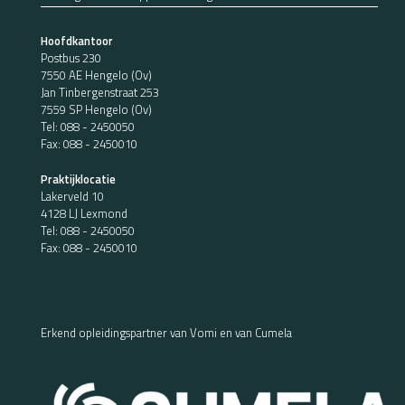
Hoofdkantoor
Postbus 230
7550 AE Hengelo (Ov)
Jan Tinbergenstraat 253
7559 SP Hengelo (Ov)
Tel:
088 - 2450050
Fax: 088 - 2450010
Praktijklocatie
Lakerveld 10
4128 LJ Lexmond
Tel:
088 - 2450050
Fax: 088 - 2450010
Erkend opleidingspartner van Vomi en van Cumela