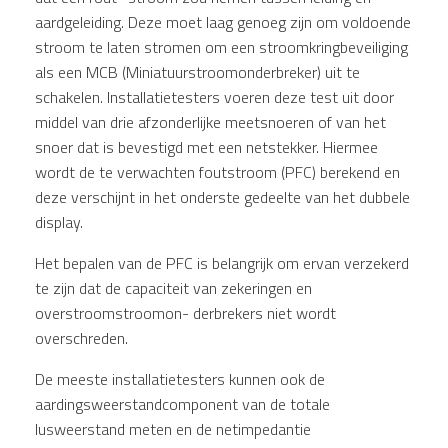
aardgeleiding. Deze moet laag genoeg zijn om voldoende
stroom te laten stromen om een stroomkringbeveiliging
als een MCB (Miniatuurstroomonderbreker) uit te
schakelen. Installatietesters voeren deze test uit door
middel van drie afzonderlijke meetsnoeren of van het
snoer dat is bevestigd met een netstekker. Hiermee
wordt de te verwachten foutstroom (PFC) berekend en
deze verschijnt in het onderste gedeelte van het dubbele
display.
Het bepalen van de PFC is belangrijk om ervan verzekerd
te zijn dat de capaciteit van zekeringen en
overstroomstroomon- derbrekers niet wordt
overschreden.
De meeste installatietesters kunnen ook de
aardingsweerstandcomponent van de totale
lusweerstand meten en de netimpedantie