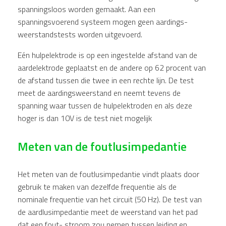
spanningsloos worden gemaakt. Aan een
spanningsvoerend systeem mogen geen aardings-
weerstandstests worden uitgevoerd.
Eén hulpelektrode is op een ingestelde afstand van de
aardelektrode geplaatst en de andere op 62 procent van
de afstand tussen die twee in een rechte lijn. De test
meet de aardingsweerstand en neemt tevens de
spanning waar tussen de hulpelektroden en als deze
hoger is dan 10V is de test niet mogelijk
Meten van de foutlusimpedantie
Het meten van de foutlusimpedantie vindt plaats door
gebruik te maken van dezelfde frequentie als de
nominale frequentie van het circuit (50 Hz). De test van
de aardlusimpedantie meet de weerstand van het pad
dat een fout- stroom zou nemen tussen leiding en