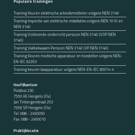
Populaire trainingen
Training Keuren elektrische arbeidsmiddelen volgens NEN 3140
Training Inspectie van elektrische installaties volgens NEN 1010 en
NEN 3140
Training Voldoende onderricht persoon NEN 3140 (VOP NEN
3140)
Training Vakbekwaam Persoon NEN 3140 (VP NEN 3140)
Training Keuren medische apparatuur en toestellen volgens NEN-
EN-IEC 62353
Training keuren lasapparatuur volgens NEN-EN-IEC 60974-4
Hoofdkantoor
Postbus 230
7550 AE Hengelo (Ov)
Jan Tinbergenstraat 253
7559 SP Hengelo (Ov)
Tel:
088 - 2450050
Fax: 088 - 2450010
Praktijklocatie