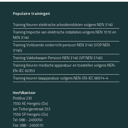
Populaire trainingen
Training Keuren elektrische arbeidsmiddelen volgens NEN 3140
Training Inspectie van elektrische installaties volgens NEN 1010 en
NEN 3140
Training Voldoende onderricht persoon NEN 3140 (VOP NEN
3140)
Training Vakbekwaam Persoon NEN 3140 (VP NEN 3140)
Training Keuren medische apparatuur en toestellen volgens NEN-
EN-IEC 62353
Training keuren lasapparatuur volgens NEN-EN-IEC 60974-4
Hoofdkantoor
Postbus 230
7550 AE Hengelo (Ov)
Jan Tinbergenstraat 253
7559 SP Hengelo (Ov)
Tel:
088 - 2450050
Fax: 088 - 2450010