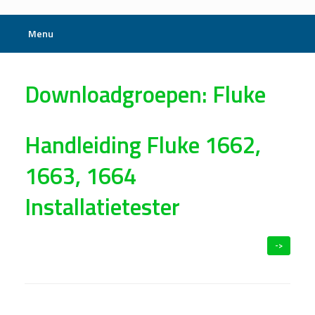
Menu
Downloadgroepen: Fluke
Handleiding Fluke 1662,
1663, 1664
Installatietester
->