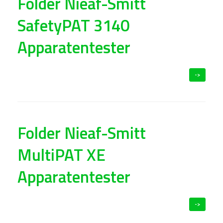
Folder Nieaf-Smitt
SafetyPAT 3140
Apparatentester
->
Folder Nieaf-Smitt
MultiPAT XE
Apparatentester
->