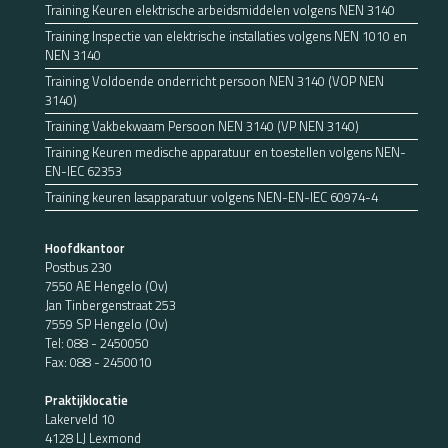
Training Keuren elektrische arbeidsmiddelen volgens NEN 3140
Training Inspectie van elektrische installaties volgens NEN 1010 en
NEN 3140
Training Voldoende onderricht persoon NEN 3140 (VOP NEN
3140)
Training Vakbekwaam Persoon NEN 3140 (VP NEN 3140)
Training Keuren medische apparatuur en toestellen volgens NEN-
EN-IEC 62353
Training keuren lasapparatuur volgens NEN-EN-IEC 60974-4
Hoofdkantoor
Postbus 230
7550 AE Hengelo (Ov)
Jan Tinbergenstraat 253
7559 SP Hengelo (Ov)
Tel:
088 - 2450050
Fax: 088 - 2450010
Praktijklocatie
Lakerveld 10
4128 LJ Lexmond