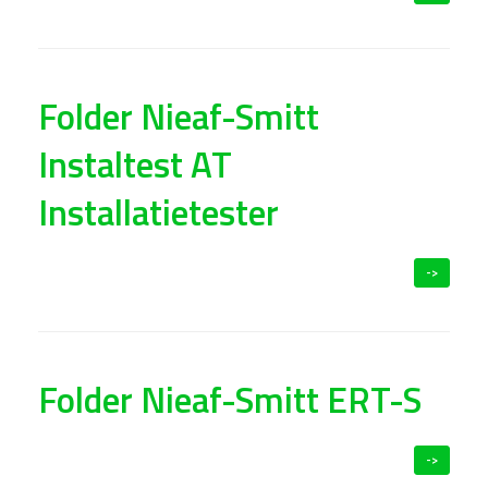
Folder Nieaf-Smitt
Instaltest AT
Installatietester
->
Folder Nieaf-Smitt ERT-S
->