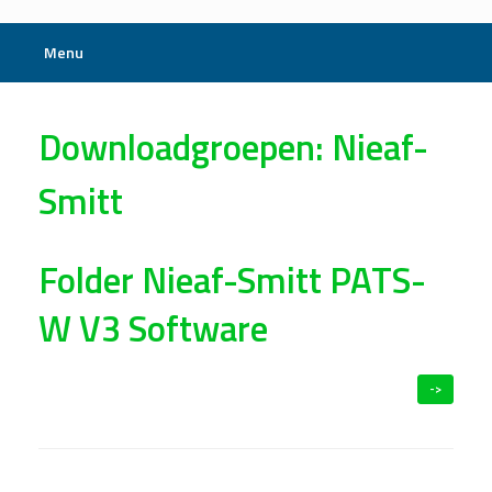
Menu
Downloadgroepen: Nieaf-
Smitt
Folder Nieaf-Smitt PATS-
W V3 Software
->