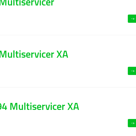
Multiservicer
->
Multiservicer XA
->
4 Multiservicer XA
->