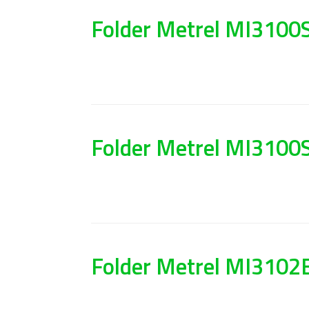
Folder Metrel MI3100S 
Folder Metrel MI3100SE
Folder Metrel MI3102B