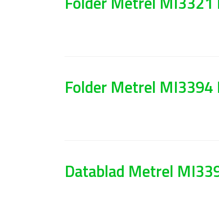
Folder Metrel MI3321 
Folder Metrel MI3394 
Datablad Metrel MI339