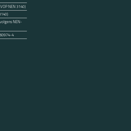
 (VOP NEN 3140)
3140)
 volgens NEN-
 60974-4