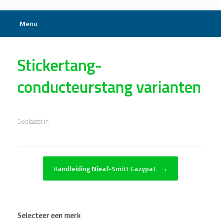
Menu
Stickertang-
conducteurstang varianten
Geplaatst in .
Bericht navigatie
Handleiding Nieaf-Smitt Eazypat
→
Selecteer een merk