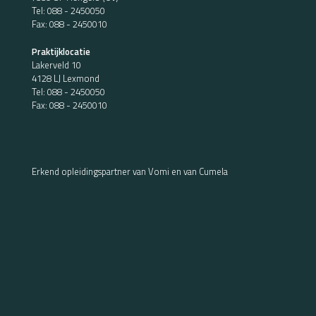
Tel:
088 - 2450050
Fax: 088 - 2450010
Praktijklocatie
Lakerveld 10
4128 LJ Lexmond
Tel:
088 - 2450050
Fax: 088 - 2450010
Erkend opleidingspartner van Vomi en van Cumela