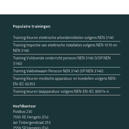
Populaire trainingen
Training Keuren elektrische arbeidsmiddelen volgens NEN 3140
Training Inspectie van elektrische installaties volgens NEN 1010 en
NEN 3140
Training Voldoende onderricht persoon NEN 3140 (VOP NEN
3140)
Training Vakbekwaam Persoon NEN 3140 (VP NEN 3140)
Training Keuren medische apparatuur en toestellen volgens NEN-
EN-IEC 62353
Training keuren lasapparatuur volgens NEN-EN-IEC 60974-4
Hoofdkantoor
Postbus 230
7550 AE Hengelo (Ov)
Jan Tinbergenstraat 253
7559 SP Hengelo (Ov)