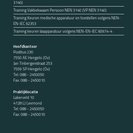
3140)
Training Vakbekwaam Persoon NEN 3140 (VP NEN 3140)
Training Keuren medische apparatuur en toestellen volgens NEN-
EN-IEC 62353
Training keuren lasapparatuur volgens NEN-EN-IEC 60974-4
Hoofdkantoor
Postbus 230
7550 AE Hengelo (Ov)
Jan Tinbergenstraat 253
7559 SP Hengelo (Ov)
Tel:
088 - 2450050
Fax: 088 - 2450010
Praktijklocatie
Lakerveld 10
4128 LJ Lexmond
Tel:
088 - 2450050
Fax: 088 - 2450010