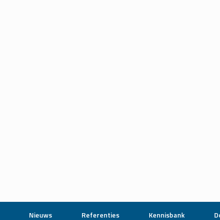
Nieuws
Referenties
Kennisbank
D