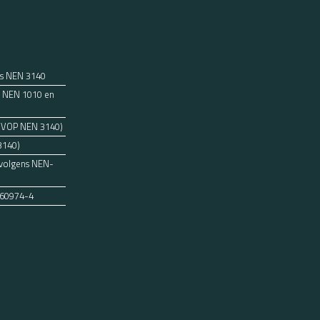
ns NEN 3140
ens NEN 1010 en
 (VOP NEN 3140)
3140)
 volgens NEN-
 60974-4