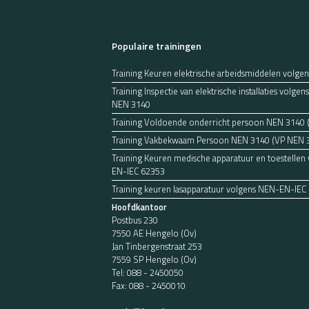
Populaire trainingen
Training Keuren elektrische arbeidsmiddelen volge
Training Inspectie van elektrische installaties volg
NEN 3140
Training Voldoende onderricht persoon NEN 3140
Training Vakbekwaam Persoon NEN 3140 (VP NEN 
Training Keuren medische apparatuur en toestellen
EN-IEC 62353
Training keuren lasapparatuur volgens NEN-EN-IEC
Hoofdkantoor
Postbus 230
7550 AE Hengelo (Ov)
Jan Tinbergenstraat 253
7559 SP Hengelo (Ov)
Tel:
088 - 2450050
Fax: 088 - 2450010