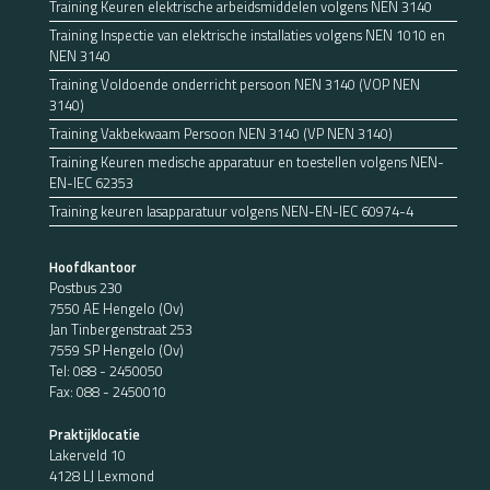
Training Keuren elektrische arbeidsmiddelen volgens NEN 3140
Training Inspectie van elektrische installaties volgens NEN 1010 en
NEN 3140
Training Voldoende onderricht persoon NEN 3140 (VOP NEN
3140)
Training Vakbekwaam Persoon NEN 3140 (VP NEN 3140)
Training Keuren medische apparatuur en toestellen volgens NEN-
EN-IEC 62353
Training keuren lasapparatuur volgens NEN-EN-IEC 60974-4
Hoofdkantoor
Postbus 230
7550 AE Hengelo (Ov)
Jan Tinbergenstraat 253
7559 SP Hengelo (Ov)
Tel:
088 - 2450050
Fax: 088 - 2450010
Praktijklocatie
Lakerveld 10
4128 LJ Lexmond