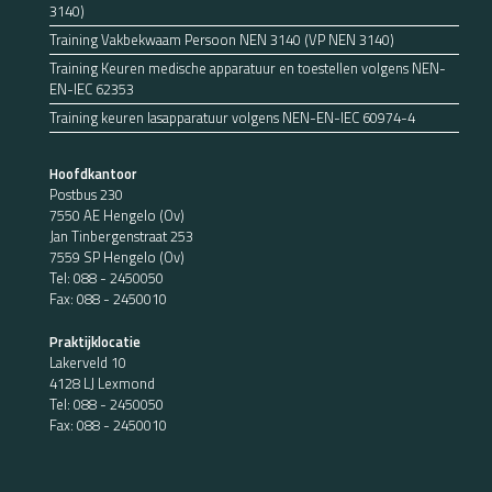
3140)
Training Vakbekwaam Persoon NEN 3140 (VP NEN 3140)
Training Keuren medische apparatuur en toestellen volgens NEN-
EN-IEC 62353
Training keuren lasapparatuur volgens NEN-EN-IEC 60974-4
Hoofdkantoor
Postbus 230
7550 AE Hengelo (Ov)
Jan Tinbergenstraat 253
7559 SP Hengelo (Ov)
Tel:
088 - 2450050
Fax: 088 - 2450010
Praktijklocatie
Lakerveld 10
4128 LJ Lexmond
Tel:
088 - 2450050
Fax: 088 - 2450010