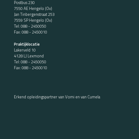
Postbus 230
7550 AE Hengelo (Ov)
Jan Tinbergenstraat 253
7559 SP Hengelo (Ov)
Tel:
088 - 2450050
Fax: 088 - 2450010
Praktijklocatie
Lakerveld 10
4128 LJ Lexmond
Tel:
088 - 2450050
Fax: 088 - 2450010
Erkend opleidingspartner van Vomi en van Cumela