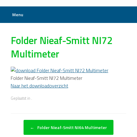
Menu
Folder Nieaf-Smitt NI72
Multimeter
Folder Nieaf-Smitt NI72 Multimeter
Naar het downloadoverzicht
Geplaatst in .
Bericht navigatie
←
Folder Nieaf-Smitt NI64 Multimeter