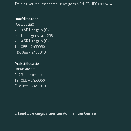
Training keuren lasapparatuur volgens NEN-EN-IEC 60974-4
Hoofdkantoor
Postbus 230
7550 AE Hengelo (Ov)
Jan Tinbergenstraat 253
7559 SP Hengelo (Ov)
Tel:
088 - 2450050
Fax: 088 - 2450010
Praktijklocatie
Lakerveld 10
4128 LJ Lexmond
Tel:
088 - 2450050
Fax: 088 - 2450010
Erkend opleidingspartner van Vomi en van Cumela