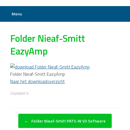
Menu
Folder Nieaf-Smitt
EazyAmp
Folder Nieaf-Smitt EazyAmp
Naar het downloadoverzicht
Geplaatst in .
Bericht navigatie
←
Folder Nieaf-Smitt PATS-W V3 Software