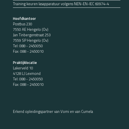
Training keuren lasapparatuur volgens NEN-EN-IEC 60974-4
Hoofdkantoor
Postbus 230
7550 AE Hengelo (Ov)
Jan Tinbergenstraat 253
7559 SP Hengelo (Ov)
Tel:
088 - 2450050
Fax: 088 - 2450010
Praktijklocatie
Lakerveld 10
4128 LJ Lexmond
Tel:
088 - 2450050
Fax: 088 - 2450010
Erkend opleidingspartner van Vomi en van Cumela