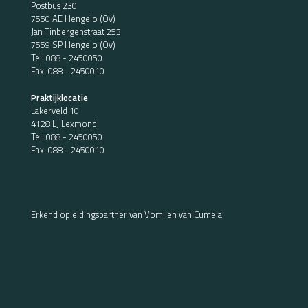
Postbus 230
7550 AE Hengelo (Ov)
Jan Tinbergenstraat 253
7559 SP Hengelo (Ov)
Tel:
088 - 2450050
Fax: 088 - 2450010
Praktijklocatie
Lakerveld 10
4128 LJ Lexmond
Tel:
088 - 2450050
Fax: 088 - 2450010
Erkend opleidingspartner van Vomi en van Cumela