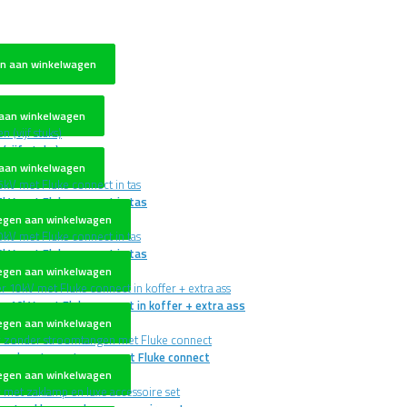
n aan winkelwagen
aan winkelwagen
vijf stuks)
aan winkelwagen
kV met Fluke connect in tas
egen aan winkelwagen
kV met Fluke connect in tas
egen aan winkelwagen
r 10kV met Fluke connect in koffer + extra ass
egen aan winkelwagen
zonder stroomtangen met Fluke connect
egen aan winkelwagen