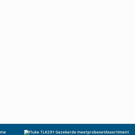
ome
Assortiment